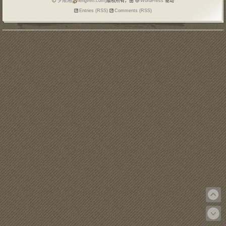
夕阳鴻(
lengven.com)
版权所有，由
WordPress
驱动
Entries (RSS)
Comments (RSS)