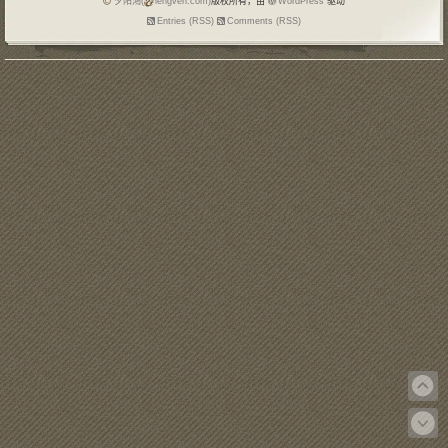
夕阳鴻(
lengven.com)
版权所有，由
WordPress
驱动
Entries (RSS)
Comments (RSS)