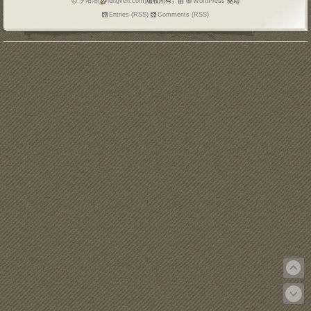
夕阳鴻(
lengven.com)
版权所有，由
WordPress
驱动
Entries (RSS)
Comments (RSS)