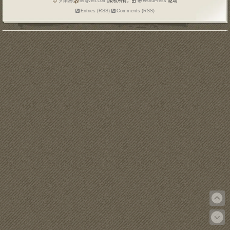
夕阳鴻(
lengven.com)
版权所有，由
WordPress
驱动
Entries (RSS)
Comments (RSS)